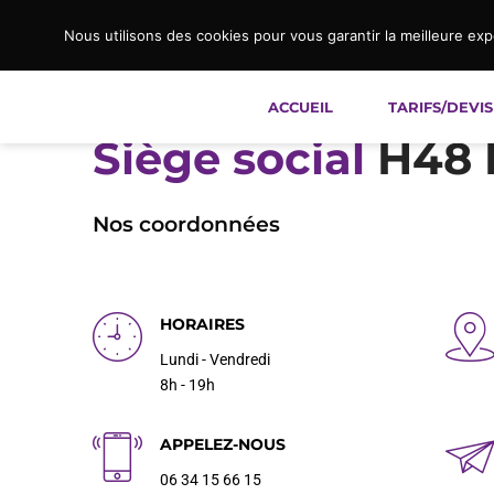
Nous utilisons des cookies pour vous garantir la meilleure exp
ACCUEIL
TARIFS/DEVIS
Siège social
H48 
Nos coordonnées
HORAIRES
Lundi - Vendredi
8h - 19h
APPELEZ-NOUS
06 34 15 66 15