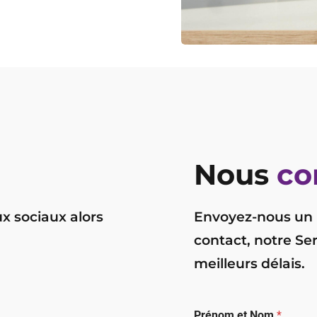
Nous
co
x sociaux alors
Envoyez-nous un 
contact, notre Se
meilleurs délais.
Prénom et Nom
*