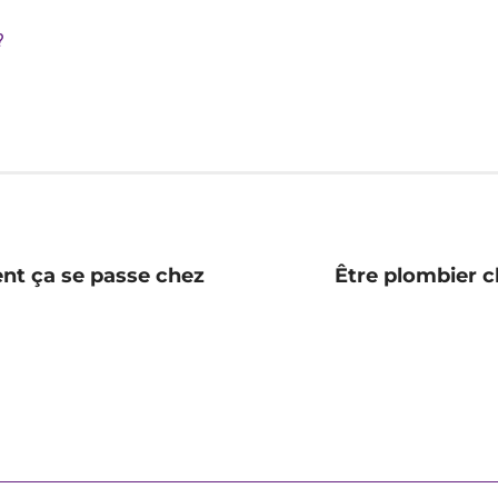
?
nt ça se passe chez
Être plombier c