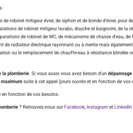
s :
 de robinet mitigeur évier, de siphon et de bonde d’évier, pour d
ations de robinet mitigeur lavabo, douche et baignoire, de la réfe
parations de robinet de WC, de mécanisme de chasse d’eau, de l
ent de radiateur électrique rayonnant ou à inertie mais également
lation ou le remplacement de chauffe-eau à résistance blindée ou
e la plomberie
. Si vous aussi vous avez besoin d’un
dépannage 
h maximum
suite à cet appel (jours ouvrés et en fonction de vos d
e en fonction de vos besoins.
lomberie
? Retrouvez-nous sur
Facebook
,
Instagram
et
LinkedIn