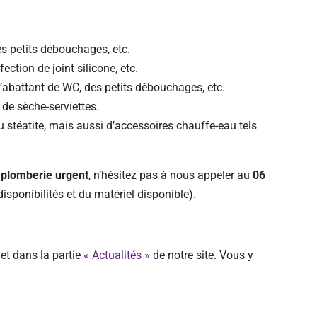
es petits débouchages, etc.
ction de joint silicone, etc.
’abattant de WC, des petits débouchages, etc.
 de sèche-serviettes.
 stéatite, mais aussi d’accessoires chauffe-eau tels
plomberie urgent
, n’hésitez pas à nous appeler au
06
isponibilités et du matériel disponible).
et dans la partie
« Actualités »
de notre site. Vous y