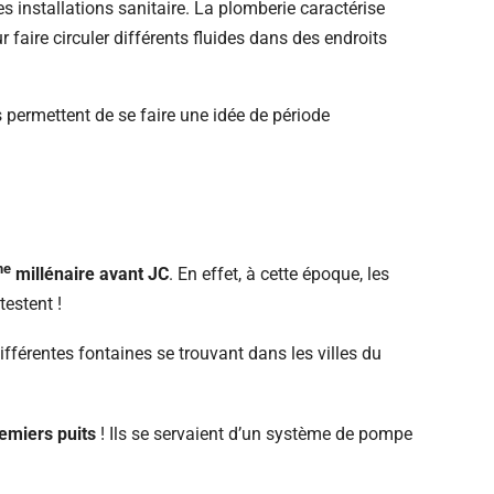
es installations sanitaire. La plomberie caractérise
 faire circuler différents fluides dans des endroits
 permettent de se faire une idée de période
me
millénaire avant JC
. En effet, à cette époque, les
testent !
ifférentes fontaines se trouvant dans les villes du
emiers puits
! Ils se servaient d’un système de pompe