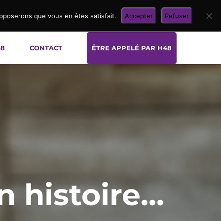
upposerons que vous en êtes satisfait.
Accepter
Refuser
48
CONTACT
ÊTRE APPELÉ PAR H48
n histoire…