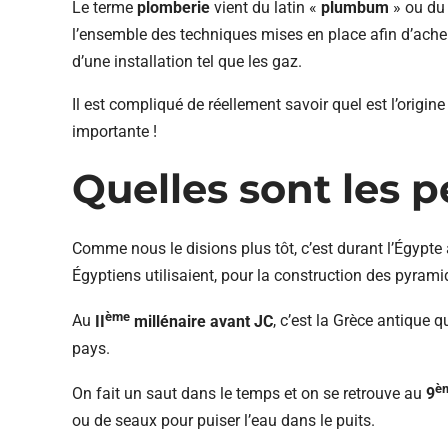
Le terme
plomberie
vient du latin «
plumbum
» ou du
l’ensemble des techniques mises en place afin d’achemi
d’une installation tel que les gaz.
Il est compliqué de réellement savoir quel est l’origin
importante !
Quelles sont les p
Comme nous le disions plus tôt, c’est durant l’Égypte
Égyptiens utilisaient, pour la construction des pyrami
ème
Au
II
millénaire avant JC
, c’est la Grèce antique q
pays.
è
On fait un saut dans le temps et on se retrouve au
9
ou de seaux pour puiser l’eau dans le puits.