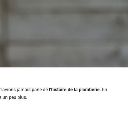
n’avions jamais parlé de
l’histoire de la plomberie
. En
s un peu plus.