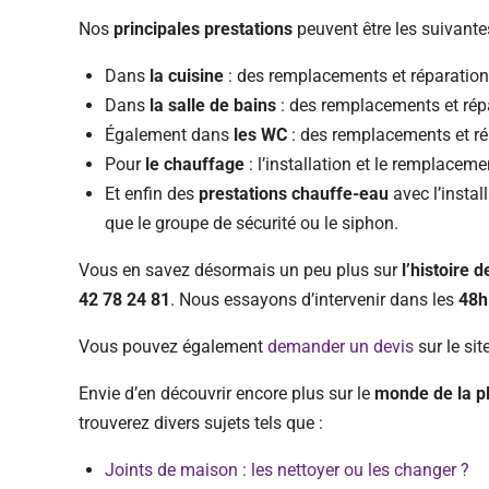
Nos
principales prestations
peuvent être les suivante
Dans
la cuisine
: des remplacements et réparations
Dans
la salle de bains
: des remplacements et répar
Également dans
les WC
: des remplacements et ré
Pour
le chauffage
: l’installation et le remplacem
Et enfin des
prestations chauffe-eau
avec l’instal
que le groupe de sécurité ou le siphon.
Vous en savez désormais un peu plus sur
l’histoire d
42 78 24 81
. Nous essayons d’intervenir dans les
48
Vous pouvez également
demander un devis
sur le sit
Envie d’en découvrir encore plus sur le
monde de la p
trouverez divers sujets tels que :
Joints de maison : les nettoyer ou les changer ?