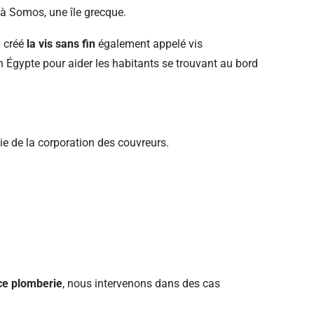
t à Somos, une île grecque.
 créé
la vis sans fin
également appelé vis
 en Égypte pour aider les habitants se trouvant au bord
rtie de la corporation des couvreurs.
ce plomberie
, nous intervenons dans des cas