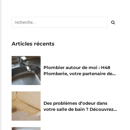
Articles récents
Plombier autour de moi : H48
Plomberie, votre partenaire de
confiance
Des problèmes d’odeur dans
votre salle de bain ? Découvrez
les causes et les solutions
efficaces à ce problème